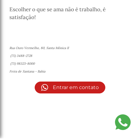
Escolher o que se ama não é trabalho, é
satisfação!
Rua Ouro Vermelho, 80, Santa Mônica II
(75) 3488-2728
(75) 98323-8000
Feira de Santana - Bahia
Entrar em contato