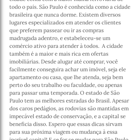
todo o país. São Paulo é conhecida como a cidade
brasileira que nunca dorme. Existem diversos
lugares especializados em atender os clientes
que preferem passear ou ir as compras
madrugada adentro, e estabeleceu-se um
comércio ativo para atender à todos. A cidade
também é a maior e mais rica em ofertas
imobiliárias. Desde alugar até comprar, você
facilmente conseguira achar um imóvel, seja ele
apartamento ou casa, que lhe atenda, seja bem
perto do seu trabalho ou faculdade, ou apenas
para passar uma temporada. O estado de São
Paulo tem as melhores estradas do Brasil. Apesar
dos caros pedágios, as rodovias são mantidas em
impecável estado de conservação, e a capital se
beneficia disso. Espero que essas dicas sirvam
para sua próxima viagem ou mudança à essa
incrível capital! E se for se mudar para São Paulo,