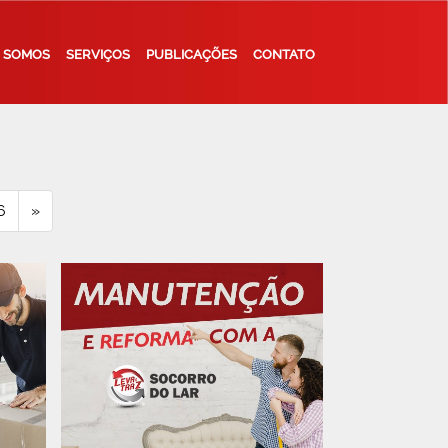
 SOMOS
SERVIÇOS
PUBLICAÇÕES
CONTATO
6
»